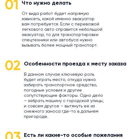
01
Что нужно делать
От вида работ будет напрямую
зависеть, какой именно эвакуатор
вам потребуется. Если с перевозкой
легкового авто справится небольшой
эвакуатор, то для транспортировки
спецтехники или автобуса нужно
вызывать более мощный транспорт.
02
Особенности проезда к месту заказа
В данном случае ключевую роль
будет играть место, откуда нужно
забирать транспортное средство,
погодные условия и другие
сопутствующие факторы. Одно дело
– забрать машину с городской улицы,
и совсем другое – вытянуть ее из
снежного заноса где-то в дальнем
пригороде.
03
Есть ли какие-то особые пожелания