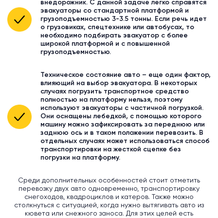
внедорожник. С данной задаче легко справятся
эвакуаторы со стандартной платформой и
грузоподъемностью 3-3.5 тонны. Если речь идет
о грузовиках, спецтехнике или автобусах, то
необходимо подбирать эвакуатор с более
широкой платформой и с повышенной
грузоподъемностью.
Техническое состояние авто – еще один фактор,
влияющий на выбор эвакуатора. В некоторых
случаях погрузить транспортное средство
полностью на платформу нельзя, поэтому
используют эвакуаторы с частичной погрузкой.
Они оснащены лебедкой, с помощью которого
машину можно зафиксировать за переднюю или
заднюю ось и в таком положении перевозить. В
отдельных случаях может использоваться способ
транспортировки на жесткой сцепке без
погрузки на платформу.
Среди дополнительных особенностей стоит отметить
перевозку двух авто одновременно, транспортировку
снегоходов, квадроциклов и катеров. Также можно
столкнуться с ситуацией, когда нужно вытягивать авто из
кювета или снежного заноса. Для этих целей есть