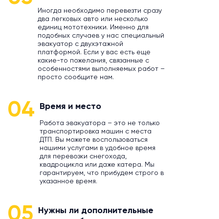
Иногда необходимо перевезти сразу
два легковых авто или несколько
единиц мототехники. Именно для
подобных случаев у нас специальный
эвакуатор с двухэтажной
платформой. Если у вас есть еще
какие-то пожелания, связанные с
особенностями выполняемых работ –
просто сообщите нам.
04
Время и место
Работа эвакуатора – это не только
транспортировка машин с места
ДТП. Вы можете воспользоваться
нашими услугами в удобное время
для перевозки снегохода,
квадроцикла или даже катера. Мы
гарантируем, что прибудем строго в
указанное время.
05
Нужны ли дополнительные