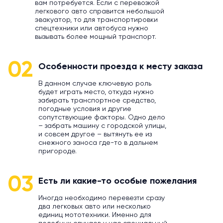
вам потребуется. Если с перевозкой
легкового авто справится небольшой
эвакуатор, то для транспортировки
спецтехники или автобуса нужно
вызывать более мощный транспорт.
02
Особенности проезда к месту заказа
В данном случае ключевую роль
будет играть место, откуда нужно
забирать транспортное средство,
погодные условия и другие
сопутствующие факторы. Одно дело
– забрать машину с городской улицы,
и совсем другое – вытянуть ее из
снежного заноса где-то в дальнем
пригороде.
03
Есть ли какие-то особые пожелания
Иногда необходимо перевезти сразу
два легковых авто или несколько
единиц мототехники. Именно для