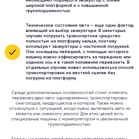
необходимо подбирать эвакуатор с более
широкой платформой и с повышенной
грузоподъемностью.
Техническое состояние авто – еще один фактор,
влияющий на выбор эвакуатора. В некоторых
случаях погрузить транспортное средство
полностью на платформу нельзя, поэтому
используют эвакуаторы с частичной погрузкой.
Они оснащены лебедкой, с помощью которого
машину можно зафиксировать за переднюю или
заднюю ось и в таком положении перевозить. В
отдельных случаях может использоваться способ
транспортировки на жесткой сцепке без
погрузки на платформу.
Среди дополнительных особенностей стоит отметить
перевозку двух авто одновременно, транспортировку
снегоходов, квадроциклов и катеров. Также можно
столкнуться с ситуацией, когда нужно вытягивать авто из
кювета или снежного заноса. Для этих целей есть
специальные машины с манипулятором и увеличенной
грузоподъемностью.