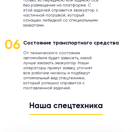
только за переднюю или заднюю ось
без размещения на платформе. С
этой задачей справится эвакуатор с
частичной погрузкой, который
оснащен лебедкой со специальными
захватами.
06
Состояние транспортного средства
От технического состояния
автомобиля будет зависеть, какой
лучше заказать эвакуатор. Наши
операторы примут заявку, уточнят
все рабочие нюансы и подберут
оптимальный вид спецтехники,
который успешно справится с
поставленной задачей.
Наша спецтехника