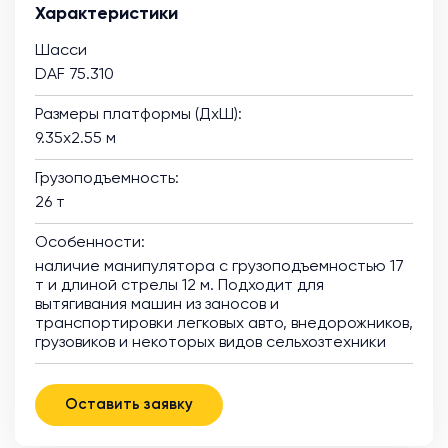
Характеристики
Шасси
DAF 75.310
Размеры платформы (ДхШ):
9.35х2.55 м
Грузоподъемность:
26 т
Особенности:
наличие манипулятора с грузоподъемностью 17
т и длиной стрелы 12 м. Подходит для
вытягивания машин из заносов и
транспортировки легковых авто, внедорожников,
грузовиков и некоторых видов сельхозтехники
Оставить заявку