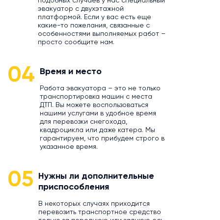
подобных случаев у нас специальный
эвакуатор с двухэтажной
платформой. Если у вас есть еще
какие-то пожелания, связанные с
особенностями выполняемых работ –
просто сообщите нам.
04
Время и место
Работа эвакуатора – это не только
транспортировка машин с места
ДТП. Вы можете воспользоваться
нашими услугами в удобное время
для перевозки снегохода,
квадроцикла или даже катера. Мы
гарантируем, что прибудем строго в
указанное время.
05
Нужны ли дополнительные
приспособления
В некоторых случаях приходится
перевозить транспортное средство