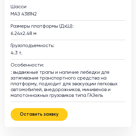
Шасси
МАЗ 4381N2
Размеры платформы (ДхШ):
6.24х2.48 м
Грузоподъемность:
4.3 т.
Особенности:
: выдвижные трапы и наличие лебедки для
затягивания транспортного средства на
платформу, подходит для эвакуации легковых
автомобилей, внедорожников, минивенов и
малотоннажных грузовиков типа ГАЗель
Оставить заявку